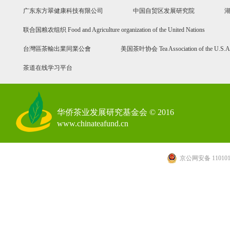
广东东方翠健康科技有限公司
中国自贸区发展研究院
联合国粮农组织 Food and Agriculture organization of the United Nations
台灣區茶輸出業同業公會
美国茶叶协会 Tea Association of the U.S.A
茶道在线学习平台
华侨茶业发展研究基金会 © 2016
www.chinateafund.cn
京公网安备 110101