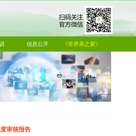
训
信息公开
《世界茶之窗》
年度审核报告