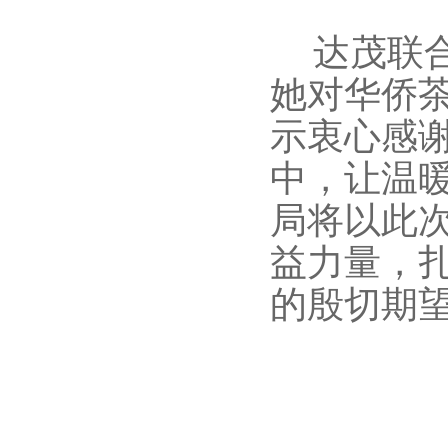
达茂联
她对华侨
示衷心感
中，让温
局将以此
益力量，
的殷切期