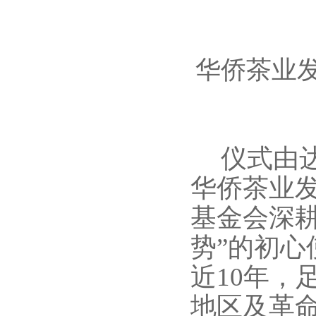
华侨茶业
仪式由
华侨茶业
基金会深
势”的初心
近10年，
地区及革