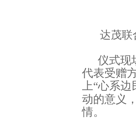
达茂联
仪式现
代表受赠
上
“
心系边
动的意义
情。