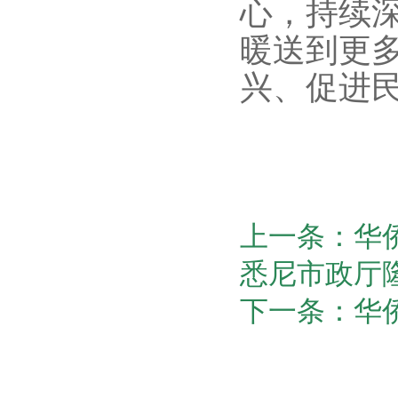
心，持续
暖送到更
兴、促进
上一条：华
悉尼市政厅
下一条：华