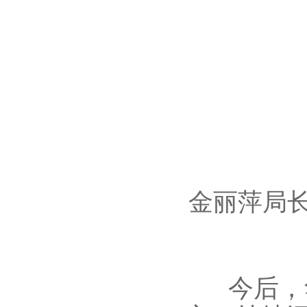
金丽萍局
今后，华