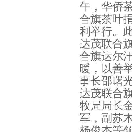
午，华侨茶
合旗茶叶
利举行。
达茂联合
合旗达尔
暖，以善
事长邵曙
达茂联合
牧局局长
军，副苏
杨俊杰等