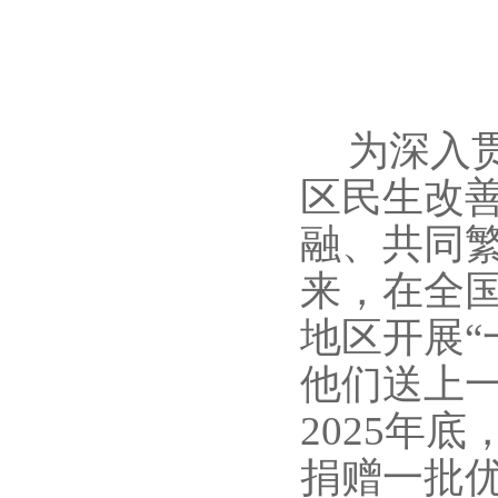
为深入
区民生改
融、共同
来，在全
地区开展“
他们送上
2025年
捐赠一批