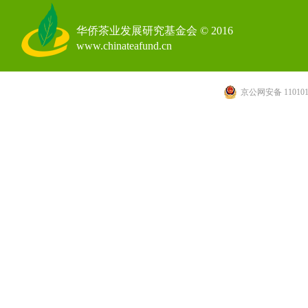
华侨茶业发展研究基金会 © 2016
www.chinateafund.cn
京公网安备 110101